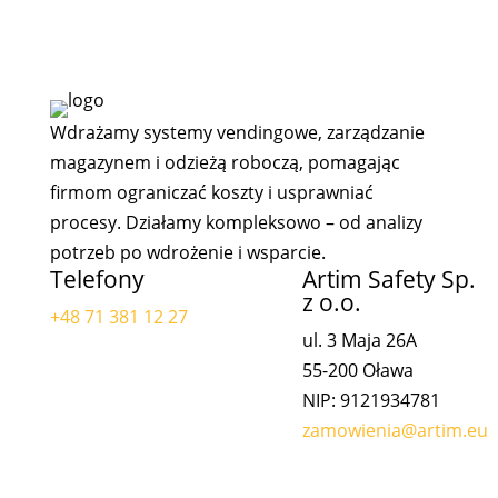
Wdrażamy systemy vendingowe, zarządzanie
magazynem i odzieżą roboczą, pomagając
firmom ograniczać koszty i usprawniać
procesy. Działamy kompleksowo – od analizy
potrzeb po wdrożenie i wsparcie.
Telefony
Artim Safety Sp.
z o.o.
+48 71 381 12 27
ul. 3 Maja 26A
55-200 Oława
NIP: 9121934781
zamowienia@artim.eu