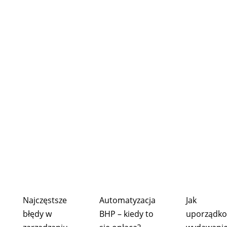
Najczęstsze
Automatyzacja
Jak
błędy w
BHP – kiedy to
uporządk